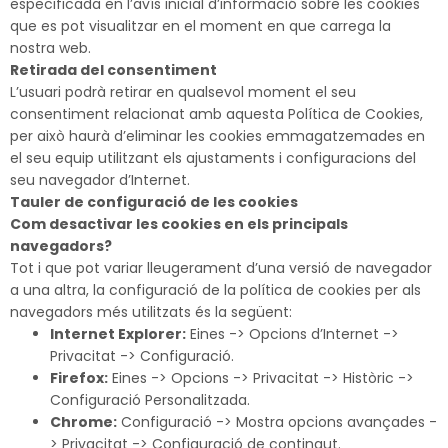
especificada en l’avís inicial d’informació sobre les cookies
que es pot visualitzar en el moment en que carrega la
nostra web.
Retirada del consentiment
L’usuari podrà retirar en qualsevol moment el seu
consentiment relacionat amb aquesta Política de Cookies,
per això haurà d’eliminar les cookies emmagatzemades en
el seu equip utilitzant els ajustaments i configuracions del
seu navegador d’Internet.
Tauler de configuració de les cookies
Com desactivar les cookies en els principals
navegadors?
Tot i que pot variar lleugerament d’una versió de navegador
a una altra, la configuració de la política de cookies per als
navegadors més utilitzats és la següent:
Internet Explorer:
Eines -> Opcions d’Internet ->
Privacitat -> Configuració.
Firefox:
Eines -> Opcions -> Privacitat -> Històric ->
Configuració Personalitzada.
Chrome:
Configuració -> Mostra opcions avançades -
> Privacitat -> Configuració de contingut.