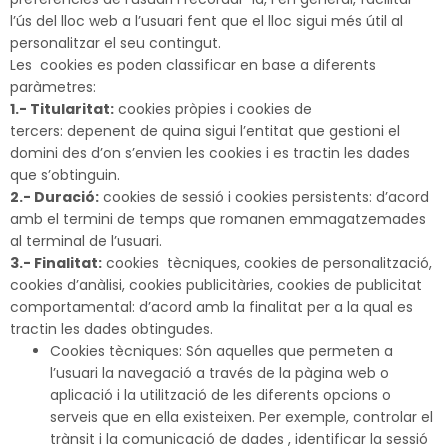
l’ús del lloc web a l’usuari fent que el lloc sigui més útil al
personalitzar el seu contingut.
Les cookies es poden classificar en base a diferents
paràmetres:
1.- Titularitat:
cookies pròpies i cookies de
tercers: depenent de quina sigui l’entitat que gestioni el
domini des d’on s’envien les cookies i es tractin les dades
que s’obtinguin.
2.- Duració:
cookies de sessió i cookies persistents: d’acord
amb el termini de temps que romanen emmagatzemades
al terminal de l’usuari.
3.- Finalitat:
cookies tècniques, cookies de personalització,
cookies d’anàlisi, cookies publicitàries, cookies de publicitat
comportamental: d’acord amb la finalitat per a la qual es
tractin les dades obtingudes.
Cookies tècniques: Són aquelles que permeten a
l’usuari la navegació a través de la pàgina web o
aplicació i la utilització de les diferents opcions o
serveis que en ella existeixen. Per exemple, controlar el
trànsit i la comunicació de dades , identificar la sessió