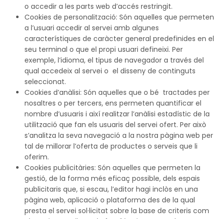
o accedir a les parts web d’accés restringit.
Cookies de personalització: Són aquelles que permeten
a l’usuari accedir al servei amb algunes
característiques de caràcter general predefinides en el
seu terminal o que el propi usuari defineixi. Per
exemple, l’idioma, el tipus de navegador a través del
qual accedeix al servei o el disseny de continguts
seleccionat.
Cookies d’anàlisi: Són aquelles que o bé tractades per
nosaltres o per tercers, ens permeten quantificar el
nombre d’usuaris i així realitzar l’anàlisi estadístic de la
utilització que fan els usuaris del servei ofert. Per això
s’analitza la seva navegació a la nostra pàgina web per
tal de millorar l’oferta de productes o serveis que li
oferim.
Cookies publicitàries: Són aquelles que permeten la
gestió, de la forma més eficaç possible, dels espais
publicitaris que, si escau, l’editor hagi inclòs en una
pàgina web, aplicació o plataforma des de la qual
presta el servei sol·licitat sobre la base de criteris com