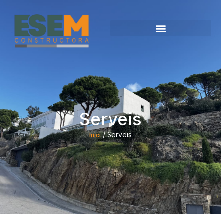
Serveis
/ Serveis
Inici