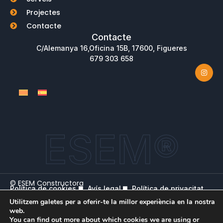
Projectes
Contacte
Contacte
C/Alemanya 16,Oficina 15B, 17600, Figueres
679 303 658
ESEM®
© ESEM Constructora
Política de cookies
Avís legal
Política de privacitat
Design by
Esolvo Comunica
Utilitzem galetes per a oferir-te la millor experiència en la nostra
web.
You can find out more about which cookies we are using or